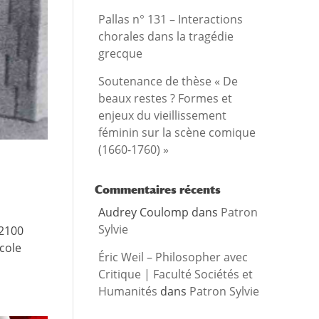
Pallas n° 131 – Interactions
chorales dans la tragédie
grecque
Soutenance de thèse « De
beaux restes ? Formes et
enjeux du vieillissement
féminin sur la scène comique
(1660-1760) »
Commentaires récents
Audrey Coulomp
dans
Patron
Sylvie
92100
École
Éric Weil – Philosopher avec
Critique | Faculté Sociétés et
Humanités
dans
Patron Sylvie