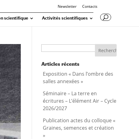
Newsletter
Contacts
n scientifique
Activités scientifiques
Recherche
Articles récents
Exposition « Dans l’ombre des
salles annexées »
Séminaire – La terre en
écritures – L’élément Air – Cycle
2026/2027
Publication actes du colloque «
Graines, semences et création
»