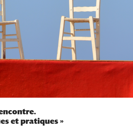
rencontre.
s et pratiques »