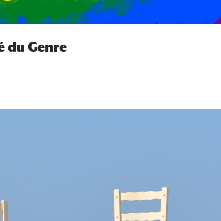
té du Genre