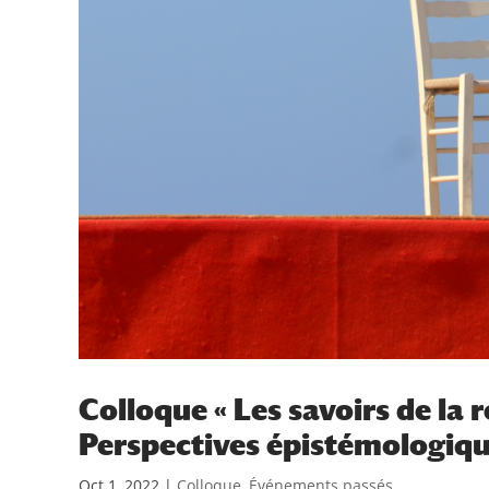
Colloque « Les savoirs de la 
Perspectives épistémologique
Oct 1, 2022
|
Colloque
,
Événements passés