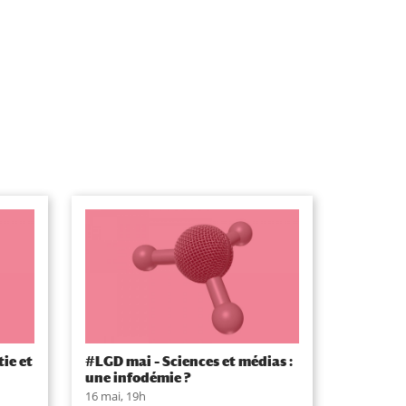
ie et
#LGD mai – Sciences et médias :
une infodémie ?
16 mai, 19h