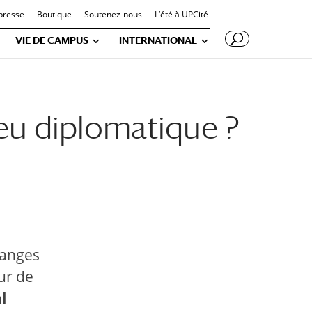
presse
Boutique
Soutenez-nous
L’été à UPCité
VIE DE CAMPUS
INTERNATIONAL
jeu diplomatique ?
hanges
eur de
l