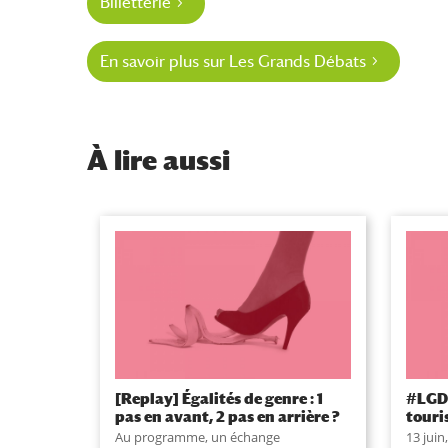
Billetterie
En savoir plus sur Les Grands Débats
À
lire aussi
[Replay] Égalités de genre : 1
#LGD 
pas en avant, 2 pas en arrière ?
touri
Au programme, un échange
13 juin