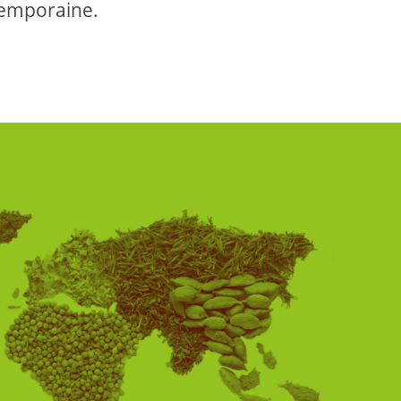
ntemporaine.