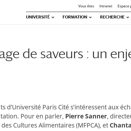
Vous êtes
Intranet
Espace 
UNIVERSITÉ
FORMATION
RECHERCHE
tage de saveurs : un en
ts d’Université Paris Cité s’intéressent aux éc
tation. Pour en parler,
Pierre Sanner
, direct
t des Cultures Alimentaires (MFPCA), et
Chanta