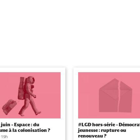
juin – Espace : du
#LGD hors-série – Démocrat
sme à la colonisation ?
jeunesse : rupture ou
renouveau ?
, 19h