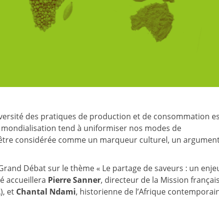
a diversité des pratiques de production et de consommation e
la mondialisation tend à uniformiser nos modes de
e être considérée comme un marqueur culturel, un argumen
Grand Débat sur le thème « Le partage de saveurs : un enje
té accueillera
Pierre Sanner
, directeur de la Mission françai
), et
Chantal Ndami
, historienne de l’Afrique contemporai