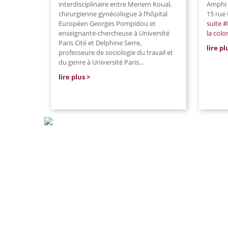
interdisciplinaire entre Meriem Koual,
Amphi 
chirurgienne gynécologue à l’hôpital
15 rue
Européen Georges Pompidou et
suite
#L
enseignante-chercheuse à Université
la colo
Paris Cité et Delphine Serre,
lire pl
professeure de sociologie du travail et
du genre à Université Paris
...
lire plus