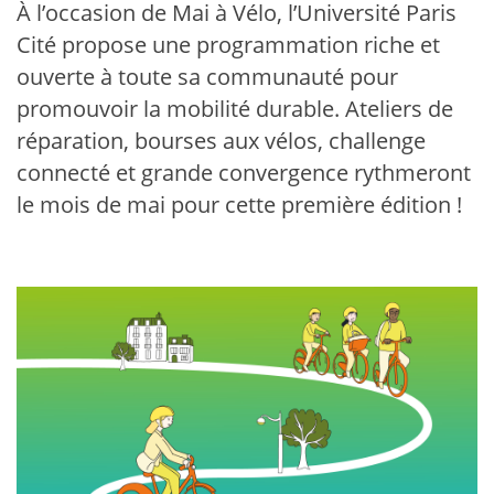
À l’occasion de Mai à Vélo, l’Université Paris
Cité propose une programmation riche et
ouverte à toute sa communauté pour
promouvoir la mobilité durable. Ateliers de
réparation, bourses aux vélos, challenge
connecté et grande convergence rythmeront
le mois de mai pour cette première édition !