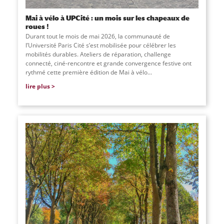
Mai à vélo à UPCité : un mois sur les chapeaux de
roues !
Durant tout le mois de mai 2026, la communauté de
l’Université Paris Cité s’est mobilisée pour célébrer les
mobilités durables. Ateliers de réparation, challenge
connecté, ciné-rencontre et grande convergence festive ont
rythmé cette première édition de Mai à vélo...
lire plus