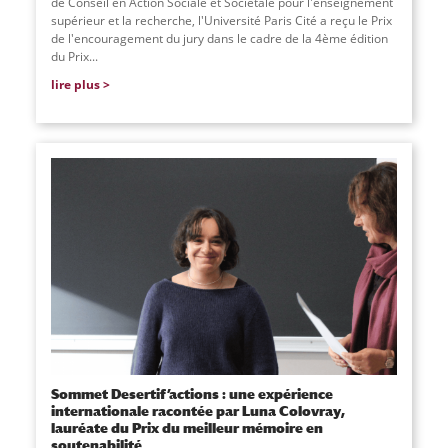
de Conseil en Action Sociale et Sociétale pour l'enseignement
supérieur et la recherche, l'Université Paris Cité a reçu le Prix
de l'encouragement du jury dans le cadre de la 4ème édition
du Prix
...
lire plus
Sommet Desertif’actions : une expérience
internationale racontée par Luna Colovray,
lauréate du Prix du meilleur mémoire en
soutenabilité