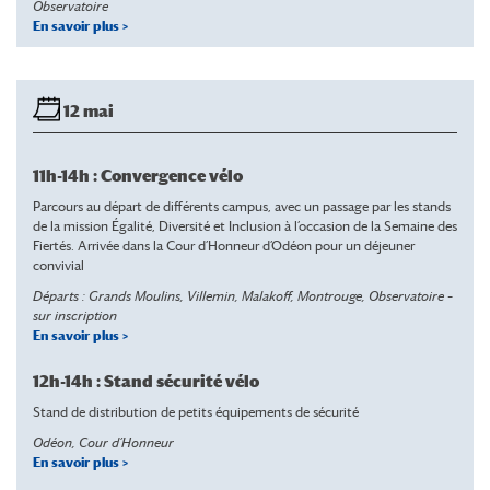
Observatoire
En savoir plus >
12 mai
11h-14h : Convergence vélo
Parcours au départ de différents campus, avec un passage par les stands
de la mission Égalité, Diversité et Inclusion à l’occasion de la Semaine des
Fiertés. Arrivée dans la Cour d’Honneur d’Odéon pour un déjeuner
convivial
Départs : Grands Moulins, Villemin, Malakoff, Montrouge, Observatoire –
sur inscription
En savoir plus >
12h-14h : Stand sécurité vélo
Stand de distribution de petits équipements de sécurité
Odéon, Cour d’Honneur
En savoir plus >