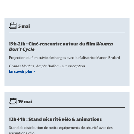
5 mai
19h-21h : Ciné-rencontre autour du film
Women
Don’t Cycle
Projection du film suivie d’échanges avec la réalisatrice Manon Brulard
Grands Moulins, Amphi Buffon – sur inscription
En savoir plus >
19 mai
12h-14h : Stand sécurité vélo & animations
Stand de distribution de petits équipements de sécurité avec des
animations vélo