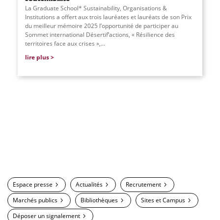
La Graduate School* Sustainability, Organisations &
Institutions a offert aux trois lauréates et lauréats de son Prix
du meilleur mémoire 2025 l’opportunité de participer au
Sommet international Désertif’actions, « Résilience des
territoires face aux crises »,...
lire plus
Espace presse
Actualités
Recrutement
Marchés publics
Bibliothèques
Sites et Campus
Déposer un signalement