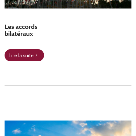
Les accords
bilatéraux
Lire la suite