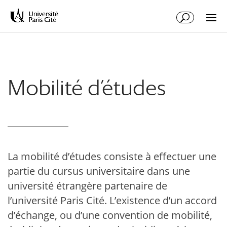
Aller
Aller
au
à
contenu
la
principal
navigation
Mobilité d’études
La mobilité d’études consiste à effectuer une
partie du cursus universitaire dans une
université étrangère partenaire de
l’université Paris Cité. L’existence d’un accord
d’échange, ou d’une convention de mobilité,