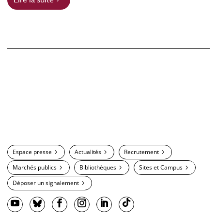
Espace presse
Actualités
Recrutement
Marchés publics
Bibliothèques
Sites et Campus
Déposer un signalement