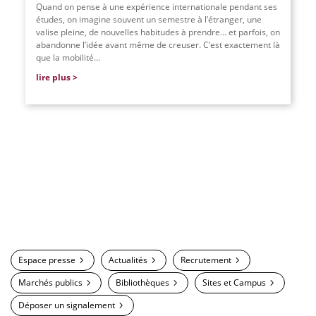
Quand on pense à une expérience internationale pendant ses
études, on imagine souvent un semestre à l’étranger, une
valise pleine, de nouvelles habitudes à prendre… et parfois, on
abandonne l’idée avant même de creuser. C’est exactement là
que la mobilité
...
lire plus
Espace presse
Actualités
Recrutement
Marchés publics
Bibliothèques
Sites et Campus
Déposer un signalement