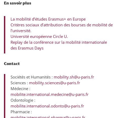
En savoir plus
La mobilité d’études Erasmus+ en Europe
Critères sociaux d’attribution des bourses de mobilité de
l’université
.
Université européenne Circle U.
Replay de la conférence sur la mobilité internationale
des Erasmus Days
Contact
Sociétés et Humanités :
mobility.sh@u-paris.fr
Sciences :
mobility.sciences@u-paris.fr
Médecine :
mobilite.international.medecine@u-paris.fr
Odontologie :
mobilite.international.odonto@u-paris.fr
Pharmacie :
mobilite.international.pharma@u-paris.fr