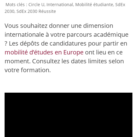
Circle U
,
International
,
Mobilité étudiante
,
SdEx
2030
,
SdEx 2030 Réussite
Vous souhaitez donner une dimension
internationale à votre parcours académique
? Les dépôts de candidatures pour partir en
mobilité d’études en Europe
ont lieu en ce
moment. Consultez les dates limites selon
votre formation.