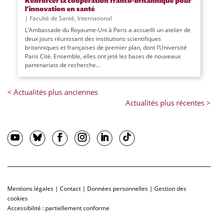
Renforcer la coopération franco-britannique pour
l’innovation en santé
|
Faculté de Santé
,
International
L’Ambassade du Royaume-Uni à Paris a accueilli un atelier de
deux jours réunissant des institutions scientifiques
britanniques et françaises de premier plan, dont l’Université
Paris Cité. Ensemble, elles ont jeté les bases de nouveaux
partenariats de recherche...
Mentions légales
|
Contact
|
Données personnelles
|
Gestion des
cookies
Accessibilité : partiellement conforme