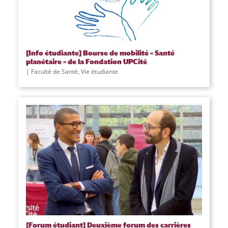
[Info étudiante] Bourse de mobilité « Santé
planétaire » de la Fondation UPCité
|
Faculté de Santé
,
Vie étudiante
[Forum étudiant] Deuxième forum des carrières