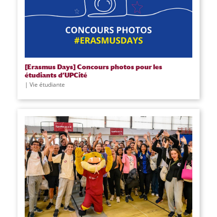
[Erasmus Days] Concours photos pour les
étudiants d’UPCité
|
Vie étudiante