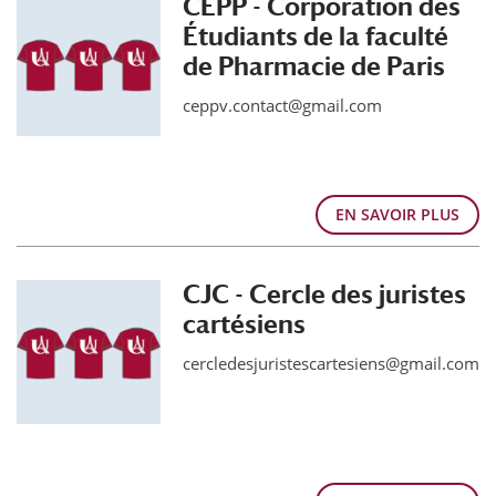
CEPP - Corporation des
Étudiants de la faculté
de Pharmacie de Paris
ceppv.contact@gmail.com
EN SAVOIR PLUS
CJC - Cercle des juristes
cartésiens
cercledesjuristescartesiens@gmail.com