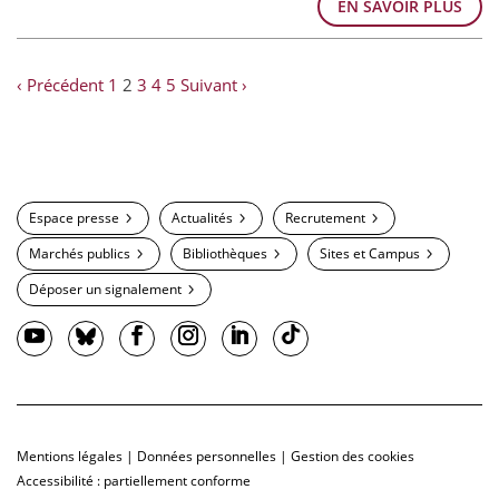
EN SAVOIR PLUS
‹ Précédent
1
2
3
4
5
Suivant ›
Espace presse
Actualités
Recrutement
Marchés publics
Bibliothèques
Sites et Campus
Déposer un signalement
Mentions légales
|
Données personnelles
|
Gestion des cookies
Accessibilité : partiellement conforme