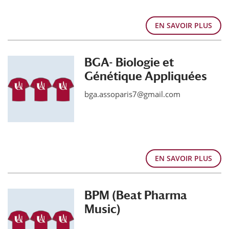
EN SAVOIR PLUS
BGA- Biologie et
Génétique Appliquées
bga.assoparis7@gmail.com
EN SAVOIR PLUS
BPM (Beat Pharma
Music)