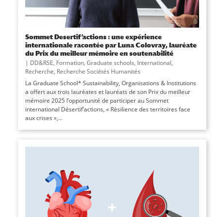
Sommet Desertif’actions : une expérience
internationale racontée par Luna Colovray, lauréate
du Prix du meilleur mémoire en soutenabilité
|
DD&RSE
,
Formation
,
Graduate schools
,
International
,
Recherche
,
Recherche Sociétés Humanités
La Graduate School* Sustainability, Organisations & Institutions
a offert aux trois lauréates et lauréats de son Prix du meilleur
mémoire 2025 l’opportunité de participer au Sommet
international Désertif’actions, « Résilience des territoires face
aux crises »,...