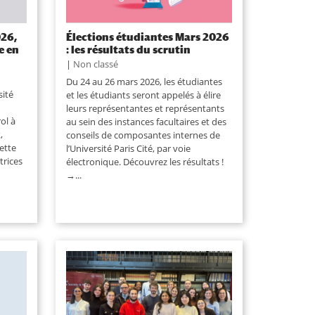
026,
Élections étudiantes Mars 2026
e en
: les résultats du scrutin
|
Non classé
Du 24 au 26 mars 2026, les étudiantes
sité
et les étudiants seront appelés à élire
leurs représentantes et représentants
ol à
au sein des instances facultaires et des
,
conseils de composantes internes de
cette
l’Université Paris Cité, par voie
trices
électronique. Découvrez les résultats !
→...