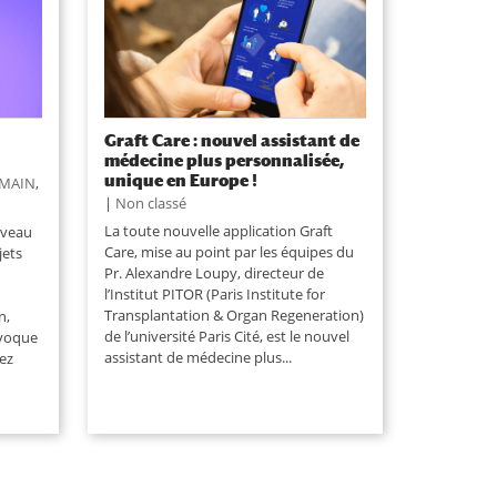
Graft Care : nouvel assistant de
médecine plus personnalisée,
unique en Europe !
EMAIN
,
|
Non classé
La toute nouvelle application Graft
uveau
Care, mise au point par les équipes du
jets
Pr. Alexandre Loupy, directeur de
l’Institut PITOR (Paris Institute for
Transplantation & Organ Regeneration)
n,
de l’université Paris Cité, est le nouvel
évoque
assistant de médecine plus...
ez