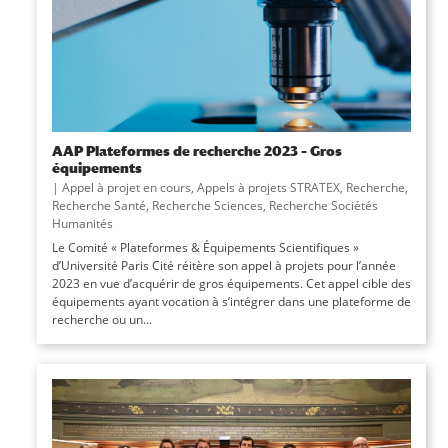
AAP Plateformes de recherche 2023 – Gros
équipements
|
Appel à projet en cours
,
Appels à projets STRATEX
,
Recherche
,
Recherche Santé
,
Recherche Sciences
,
Recherche Sociétés
Humanités
Le Comité « Plateformes & Équipements Scientifiques »
d’Université Paris Cité réitère son appel à projets pour l’année
2023 en vue d’acquérir de gros équipements. Cet appel cible des
équipements ayant vocation à s’intégrer dans une plateforme de
recherche ou un...