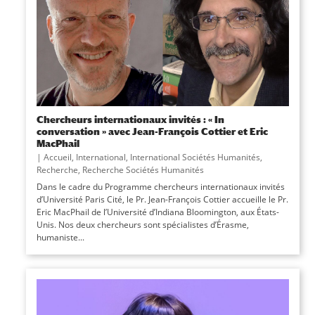
Chercheurs internationaux invités : « In
conversation » avec Jean-François Cottier et Eric
MacPhail
|
Accueil
,
International
,
International Sociétés Humanités
,
Recherche
,
Recherche Sociétés Humanités
Dans le cadre du Programme chercheurs internationaux invités
d’Université Paris Cité, le Pr. Jean-François Cottier accueille le Pr.
Eric MacPhail de l’Université d’Indiana Bloomington, aux États-
Unis. Nos deux chercheurs sont spécialistes d’Érasme,
humaniste...