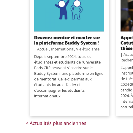
Devenez mentor et mentee sur
Appel
la plateforme Buddy System !
Cotut
thèse
|
Accueil
,
International
,
Vie étudiante
|
Accue
Depuis septembre 2024, tous les
Recher
étudiantes et étudiants de l’université
L’appe
Paris Cité peuvent s’inscrire sur le
inscrip
Buddy System, une plateforme en ligne
de thè
de mentorat. Celle-ci permet aux
2024-2
étudiants locaux d’aider et
candid
d’accompagner les étudiants
2024. À
internationaux...
intern
cotutel